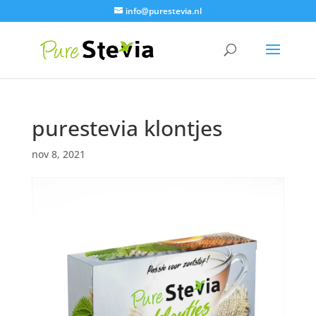
info@purestevia.nl
purestevia klontjes
nov 8, 2021