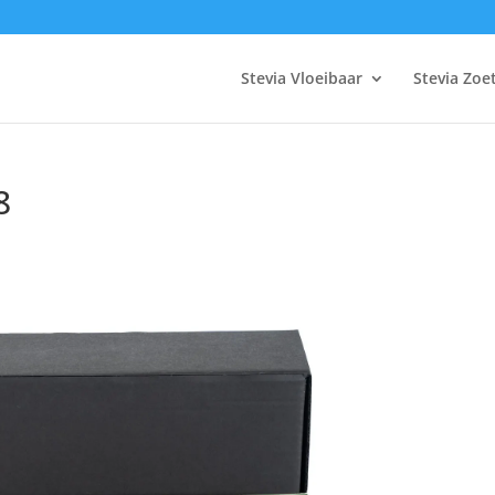
Stevia Vloeibaar
Stevia Zoe
8