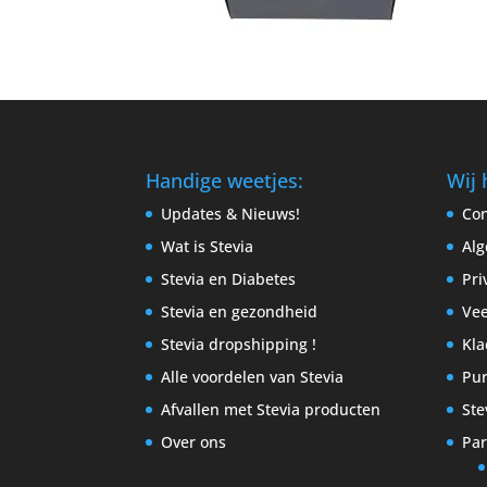
Handige weetjes:
Wij 
Updates & Nieuws!
Con
Wat is Stevia
Al
Stevia en Diabetes
Pri
Stevia en gezondheid
Vee
Stevia dropshipping !
Kla
Alle voordelen van Stevia
Pur
Afvallen met Stevia producten
Ste
Over ons
Par