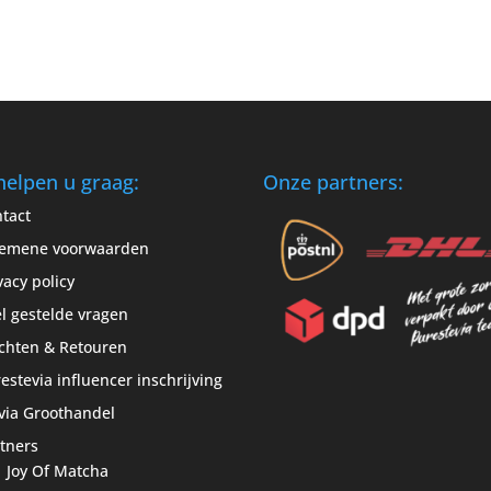
helpen u graag:
Onze partners:
tact
gemene voorwaarden
vacy policy
l gestelde vragen
chten & Retouren
estevia influencer inschrijving
via Groothandel
tners
Joy Of Matcha