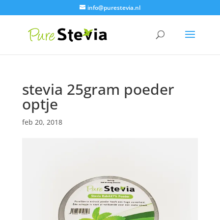
info@purestevia.nl
stevia 25gram poeder
optje
feb 20, 2018