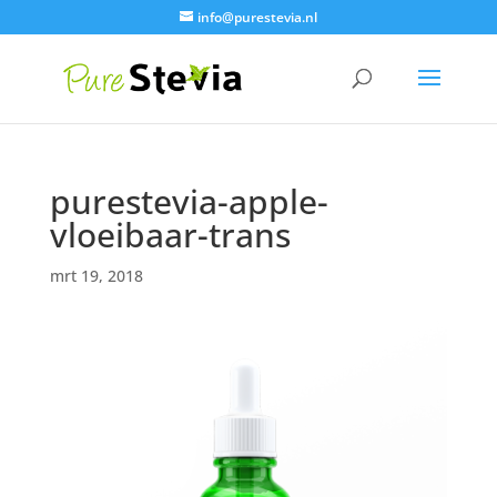
info@purestevia.nl
purestevia-apple-
vloeibaar-trans
mrt 19, 2018