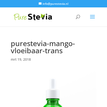
info@purestevia.nl
purestevia-mango-
vloeibaar-trans
mrt 19, 2018