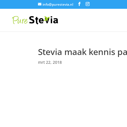
info@purestevia.nl
Stevia maak kennis p
mrt 22, 2018