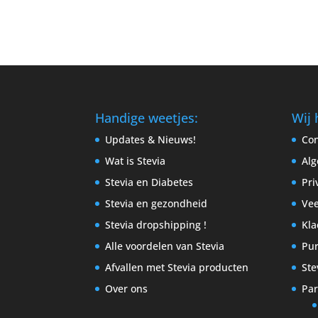
Handige weetjes:
Wij 
Updates & Nieuws!
Con
Wat is Stevia
Al
Stevia en Diabetes
Pri
Stevia en gezondheid
Vee
Stevia dropshipping !
Kla
Alle voordelen van Stevia
Pur
Afvallen met Stevia producten
Ste
Over ons
Par