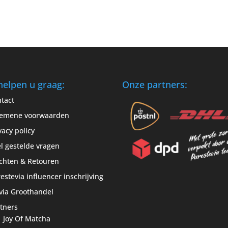
helpen u graag:
Onze partners:
tact
gemene voorwaarden
vacy policy
l gestelde vragen
chten & Retouren
estevia influencer inschrijving
via Groothandel
tners
Joy Of Matcha