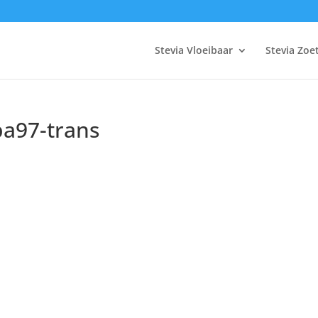
Stevia Vloeibaar
Stevia Zoe
ba97-trans