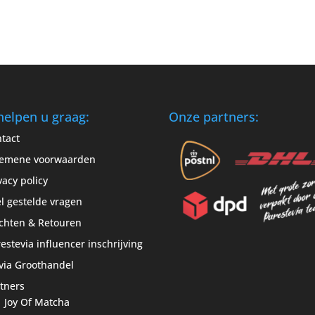
helpen u graag:
Onze partners:
tact
gemene voorwaarden
vacy policy
l gestelde vragen
chten & Retouren
estevia influencer inschrijving
via Groothandel
tners
Joy Of Matcha