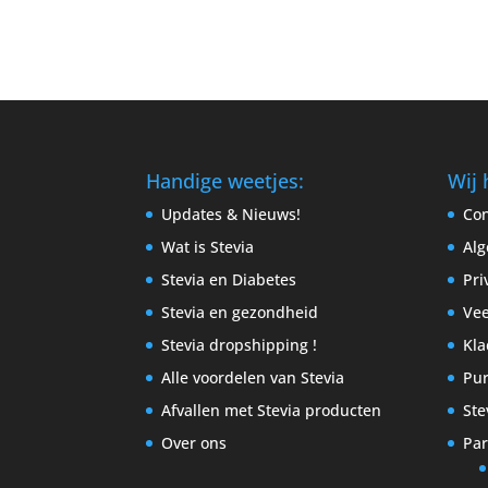
Handige weetjes:
Wij 
Updates & Nieuws!
Con
Wat is Stevia
Al
Stevia en Diabetes
Pri
Stevia en gezondheid
Vee
Stevia dropshipping !
Kla
Alle voordelen van Stevia
Pur
Afvallen met Stevia producten
Ste
Over ons
Par