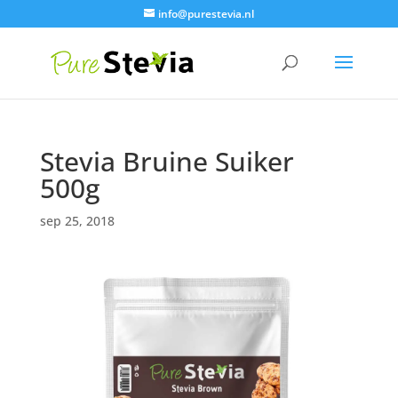
info@purestevia.nl
Stevia Bruine Suiker
500g
sep 25, 2018