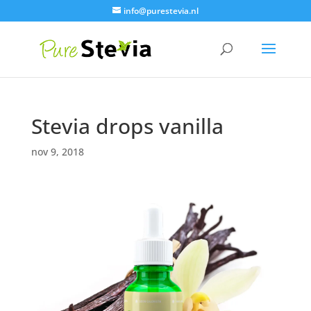
info@purestevia.nl
Stevia drops vanilla
nov 9, 2018