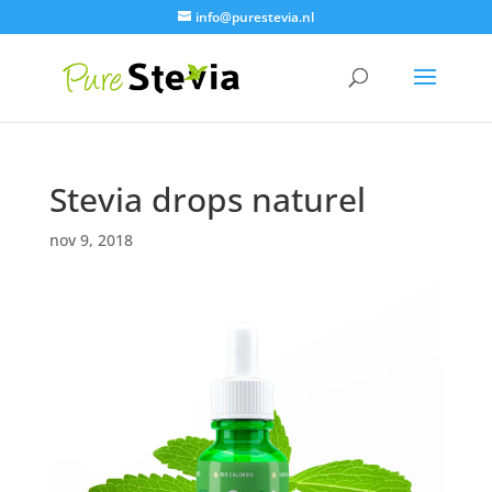
info@purestevia.nl
Stevia drops naturel
nov 9, 2018