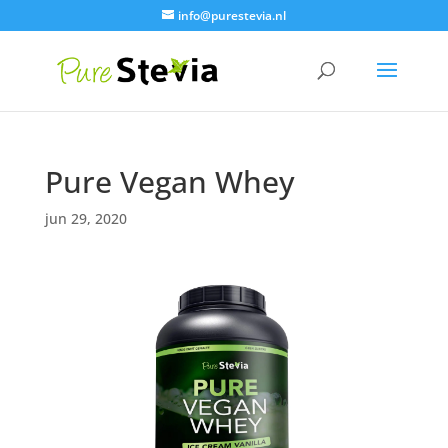
info@purestevia.nl
Pure Vegan Whey
jun 29, 2020