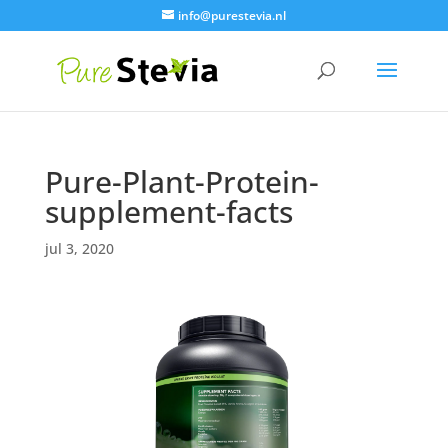
info@purestevia.nl
Pure-Plant-Protein-
supplement-facts
jul 3, 2020