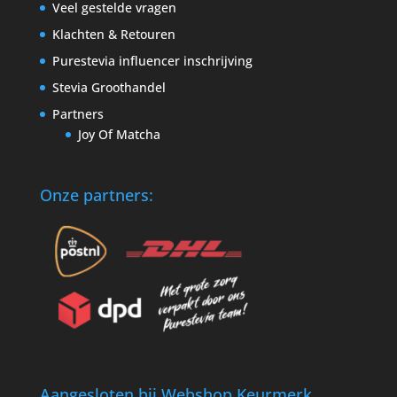
Veel gestelde vragen
Klachten & Retouren
Purestevia influencer inschrijving
Stevia Groothandel
Partners
Joy Of Matcha
Onze partners:
Aangesloten bij Webshop Keurmerk