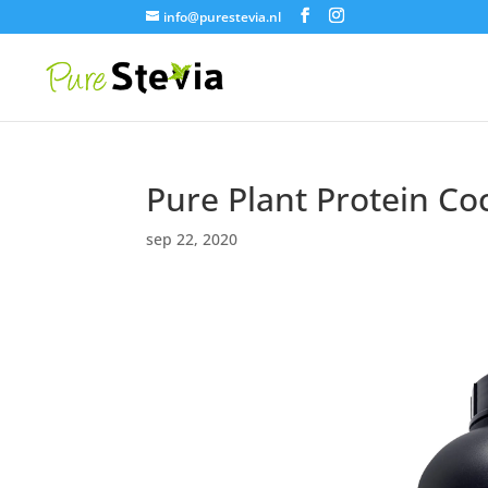
info@purestevia.nl
Pure Plant Protein Co
sep 22, 2020