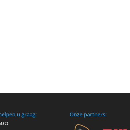
helpen u graag:
Onze partners:
tact