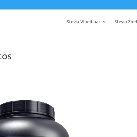
Stevia Vloeibaar
Stevia Zoe
cos