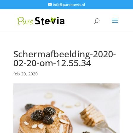
info@purestevia.nl
Schermafbeelding-2020-
02-20-om-12.55.34
feb 20, 2020