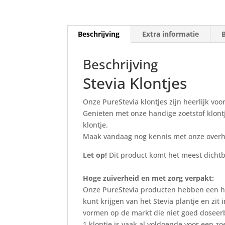
Beschrijving
Extra informatie
Beschrijving
Stevia Klontjes
Onze PureStevia klontjes zijn heerlijk voor
Genieten met onze handige zoetstof klon
klontje.
Maak vandaag nog kennis met onze overhee
Let op!
Dit product komt het meest dichtbi
Hoge zuiverheid en met zorg verpakt:
Onze PureStevia producten hebben een hog
kunt krijgen van het Stevia plantje en zit
vormen op de markt die niet goed doseerb
1 klontje is vaak al voldoende voor een zo