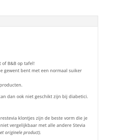
t of B&B op tafel!
je gewent bent met een normaal suiker
 producten.
 dan ook niet geschikt zijn bij diabetici.
stevia klontjes zijn de beste vorm die je
 niet vergelijkbaar met alle andere Stevia
t originele product).