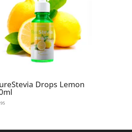
ureStevia Drops Lemon
0ml
.95