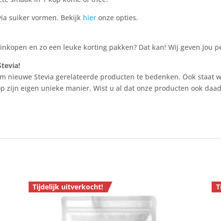
ia suiker vormen. Bekijk
hier
onze opties.
nkopen en zo een leuke korting pakken? Dat kan! Wij geven jou per
tevia!
 om nieuwe Stevia gerelateerde producten te bedenken. Ook staat w
op zijn eigen unieke manier. Wist u al dat onze producten ook daa
Tijdelijk uitverkocht!
T