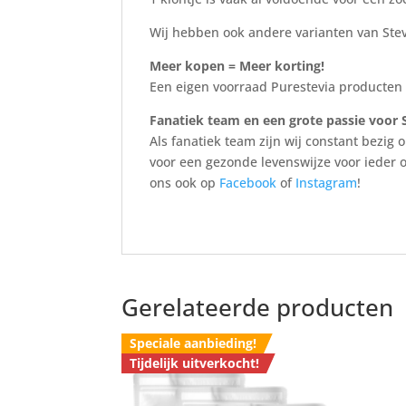
Wij hebben ook andere varianten van Stev
Meer kopen = Meer korting!
Een eigen voorraad Purestevia producten i
Fanatiek team en een grote passie voor S
Als fanatiek team zijn wij constant bezig
voor een gezonde levenswijze voor ieder 
ons ook op
Facebook
of
Instagram
!
Gerelateerde producten
Speciale aanbieding!
Tijdelijk uitverkocht!