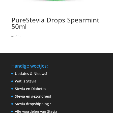
PureStevia Drops Spearmint
50ml
€
6.95
Handige weetjes:
Updates & Nieuws!
Wat is Stevia
Stevia en Diabetes
Stevia en gezondheid
Stevia dropshipping !
Alle voordelen van Stevia