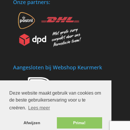
Onze partners:
Aangesloten bij Webshop Keurmerk
Deze website maakt gebruik van cookies om
de beste gebruikerservaring voor u te
creëren.
Lees meer
Afwijzen
Prima!