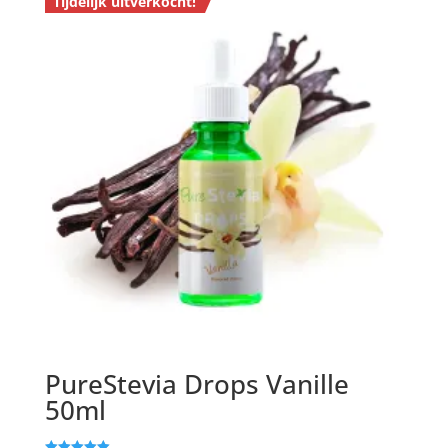
Tijdelijk uitverkocht!
PureStevia Drops Vanille
50ml