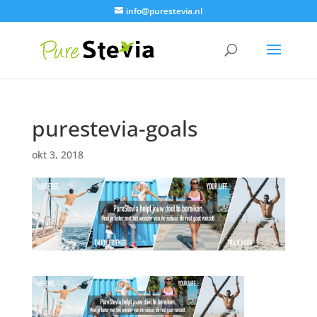
info@purestevia.nl
purestevia-goals
okt 3, 2018