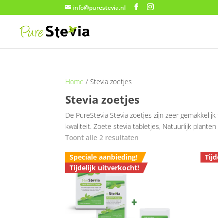
info@purestevia.nl
Home
/ Stevia zoetjes
Stevia zoetjes
De PureStevia Stevia zoetjes zijn zeer gemakkelijk
kwaliteit. Zoete stevia tabletjes, Natuurlijk plant
Toont alle 2 resultaten
Speciale aanbieding!
Tijd
Tijdelijk uitverkocht!