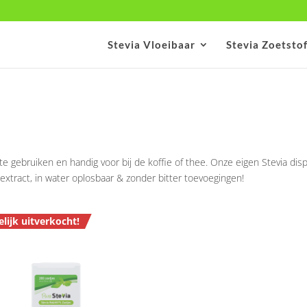
Stevia Vloeibaar
Stevia Zoetsto
 te gebruiken en handig voor bij de koffie of thee. Onze eigen Stevia dis
en extract, in water oplosbaar & zonder bitter toevoegingen!
elijk uitverkocht!