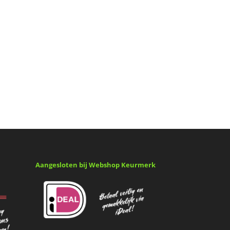
Aangesloten bij Webshop Keurmerk