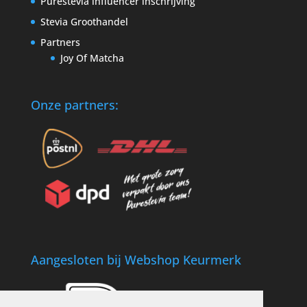
Purestevia influencer inschrijving
Stevia Groothandel
Partners
Joy Of Matcha
Onze partners:
Aangesloten bij Webshop Keurmerk