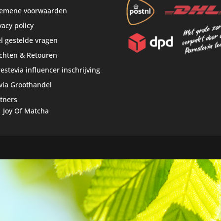
gemene voorwaarden
vacy policy
l gestelde vragen
chten & Retouren
estevia influencer inschrijving
via Groothandel
tners
Joy Of Matcha