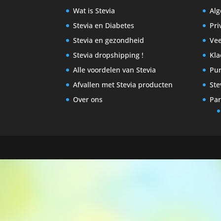
Wat is Stevia
Al
Stevia en Diabetes
Pri
Stevia en gezondheid
Vee
Stevia dropshipping !
Kla
Alle voordelen van Stevia
Pur
Afvallen met Stevia producten
Ste
Over ons
Par