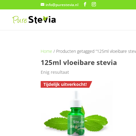
info@purestevia.nl
Home
/ Producten getagged “125ml vloeibare stev
125ml vloeibare stevia
Enig resultaat
Tijdelijk uitverkocht!