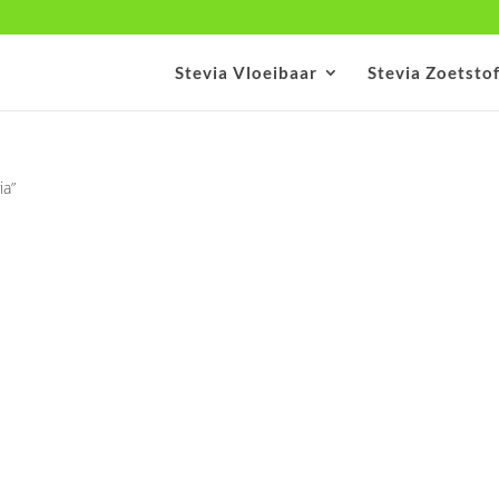
Stevia Vloeibaar
Stevia Zoetsto
ia”