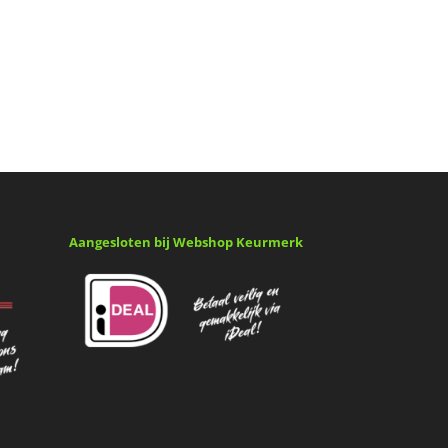
Aangesloten bij Webshop Keurmerk