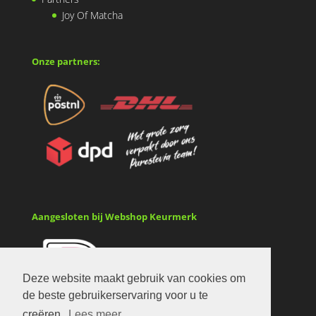
Joy Of Matcha
Onze partners:
Aangesloten bij Webshop Keurmerk
Deze website maakt gebruik van cookies om
de beste gebruikerservaring voor u te
creëren.
Lees meer