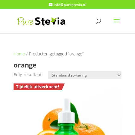
info@purestevia.nl
Home
/ Producten getagged “orange”
orange
Enig resultaat
Tijdelijk uitverkocht!