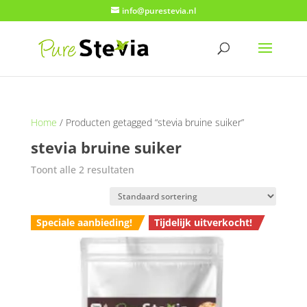
info@purestevia.nl
Home
/ Producten getagged “stevia bruine suiker”
stevia bruine suiker
Toont alle 2 resultaten
Speciale aanbieding!
Tijdelijk uitverkocht!