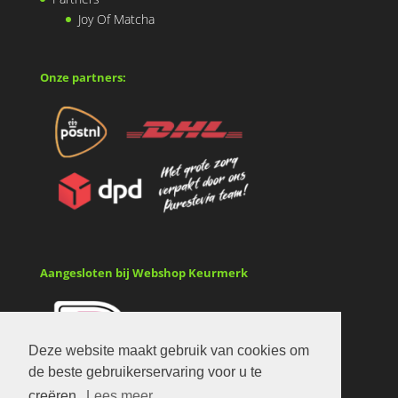
Joy Of Matcha
Onze partners:
Aangesloten bij Webshop Keurmerk
Deze website maakt gebruik van cookies om
de beste gebruikerservaring voor u te
creëren.
Lees meer