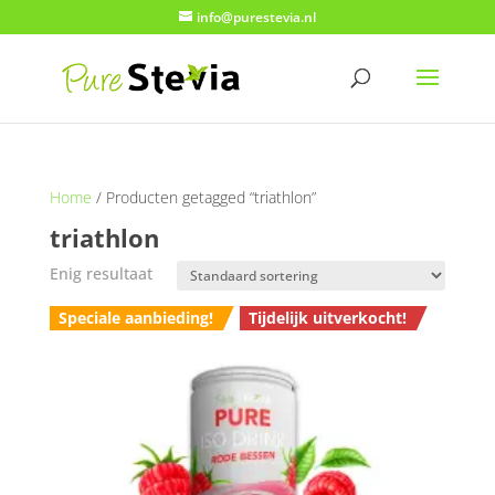
info@purestevia.nl
Home
/ Producten getagged “triathlon”
triathlon
Enig resultaat
Speciale aanbieding!
Tijdelijk uitverkocht!