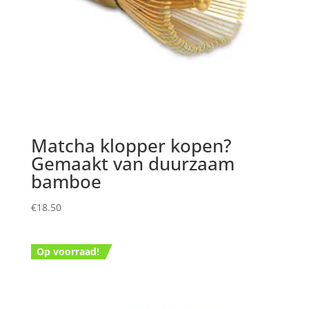
Matcha klopper kopen?
Gemaakt van duurzaam
bamboe
€
18.50
Op voorraad!