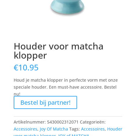
Houder voor matcha
klopper
€
10.95
Houd je matcha klopper in perfecte vorm met onze
speciale houder. Een must-have accessoire. Bestel
nu!
Bestel bij partner!
Artikelnummer:
5430002312071
Categorieën:
Accessoires
,
Joy Of Matcha
Tags:
Accessoires
,
Houder
voor matcha klopper
,
JOY of MATCHA