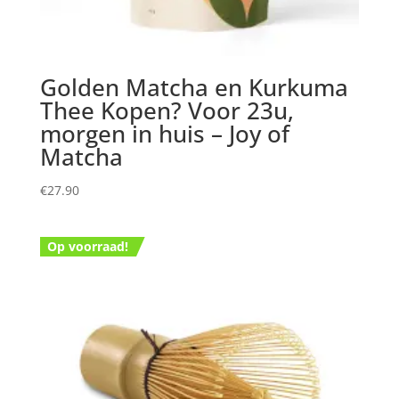
Golden Matcha en Kurkuma
Thee Kopen? Voor 23u,
morgen in huis – Joy of
Matcha
€
27.90
Op voorraad!