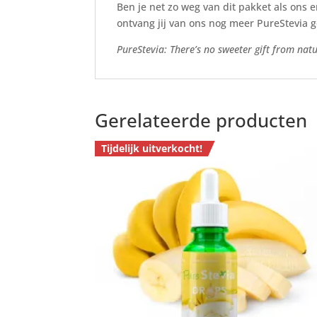
Ben je net zo weg van dit pakket als ons 
ontvang jij van ons nog meer PureStevia g
PureStevia: There’s no sweeter gift from natu
Gerelateerde producten
Tijdelijk uitverkocht!