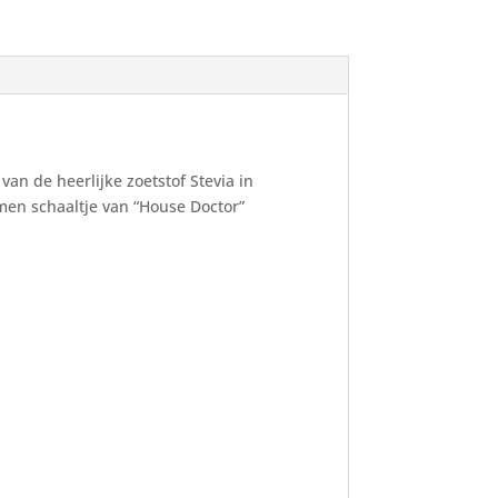
an de heerlijke zoetstof Stevia in
men schaaltje van “House Doctor”