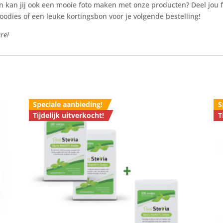
en kan jij ook een mooie foto maken met onze producten? Deel jou 
oodies of een leuke kortingsbon voor je volgende bestelling!
re!
Speciale aanbieding!
S
Tijdelijk uitverkocht!
T