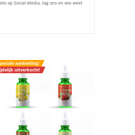
foto op Social-Media, tag ons en wie weet
peciale aanbieding!
ijdelijk uitverkocht!