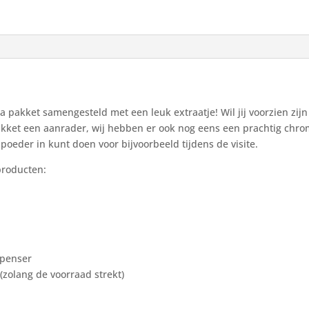
akket samengesteld met een leuk extraatje! Wil jij voorzien zijn v
pakket een aanrader, wij hebben er ook nog eens een prachtig chro
poeder in kunt doen voor bijvoorbeeld tijdens de visite.
producten:
spenser
(zolang de voorraad strekt)