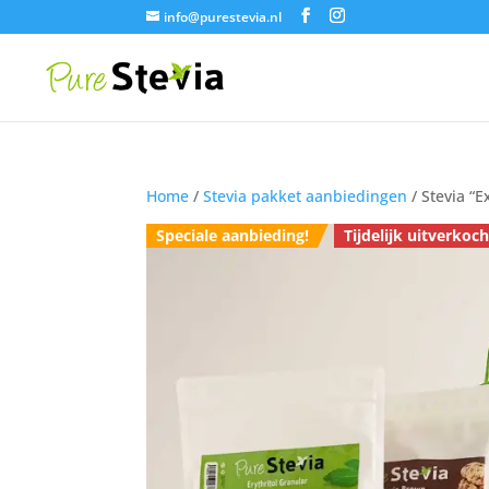
info@purestevia.nl
Home
/
Stevia pakket aanbiedingen
/ Stevia “E
Speciale aanbieding!
Tijdelijk uitverkoch