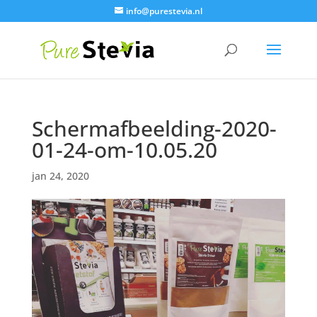
info@purestevia.nl
Schermafbeelding-2020-
01-24-om-10.05.20
jan 24, 2020