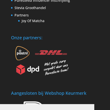
Purestevia influencer inschrijving
Stevia Groothandel
Partners
Joy Of Matcha
Onze partners:
Aangesloten bij Webshop Keurmerk