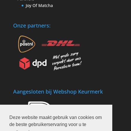
Joy Of Matcha
Onze partners:
Aangesloten bij Webshop Keurmerk
Deze website maakt gebruik van cookies om
de beste gebruikerservaring voor u te