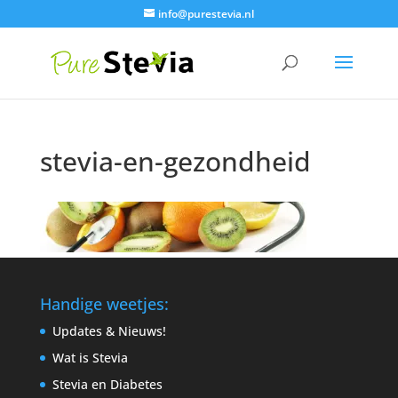
info@purestevia.nl
stevia-en-gezondheid
Handige weetjes:
Updates & Nieuws!
Wat is Stevia
Stevia en Diabetes