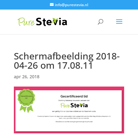
info@purestevia.nl
Schermafbeelding 2018-
04-26 om 17.08.11
apr 26, 2018