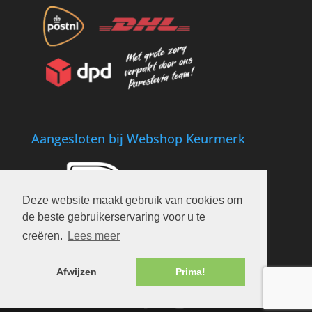
Aangesloten bij Webshop Keurmerk
Deze website maakt gebruik van cookies om
de beste gebruikerservaring voor u te
creëren.
Lees meer
Afwijzen
Prima!