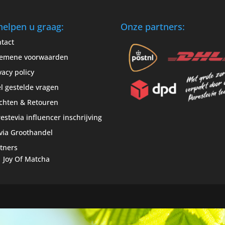
helpen u graag:
Onze partners:
tact
gemene voorwaarden
vacy policy
l gestelde vragen
chten & Retouren
estevia influencer inschrijving
via Groothandel
tners
Joy Of Matcha