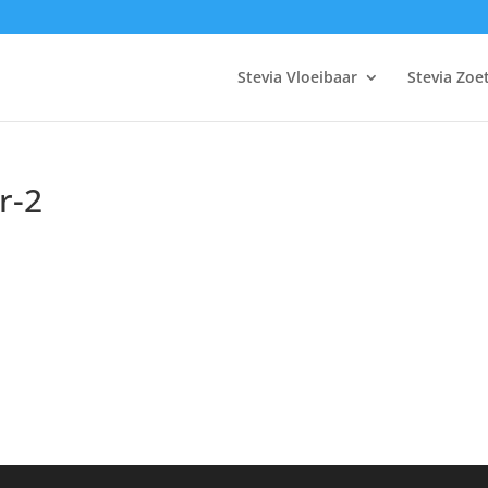
Stevia Vloeibaar
Stevia Zoe
r-2