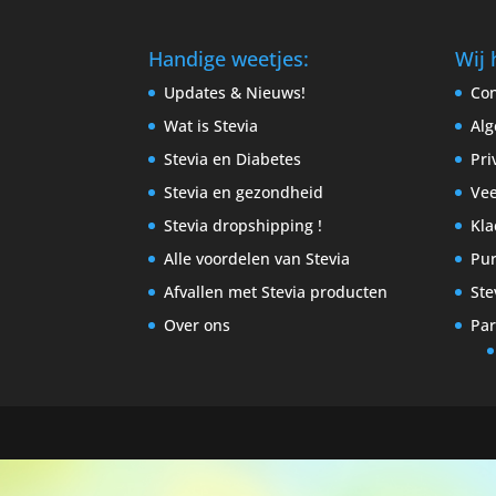
Handige weetjes:
Wij 
Updates & Nieuws!
Con
Wat is Stevia
Al
Stevia en Diabetes
Pri
Stevia en gezondheid
Vee
Stevia dropshipping !
Kla
Alle voordelen van Stevia
Pur
Afvallen met Stevia producten
Ste
Over ons
Par