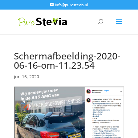
info@purestevia.nl
Schermafbeelding-2020-
06-16-om-11.23.54
jun 16, 2020