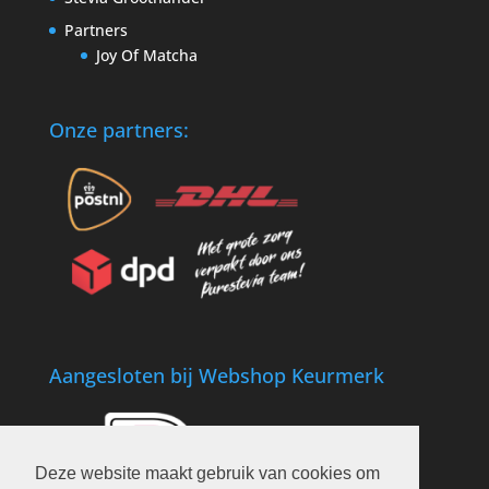
Partners
Joy Of Matcha
Onze partners:
Aangesloten bij Webshop Keurmerk
Deze website maakt gebruik van cookies om