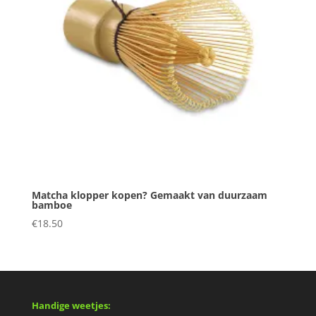
Matcha klopper kopen? Gemaakt van duurzaam
bamboe
€
18.50
Handige weetjes: