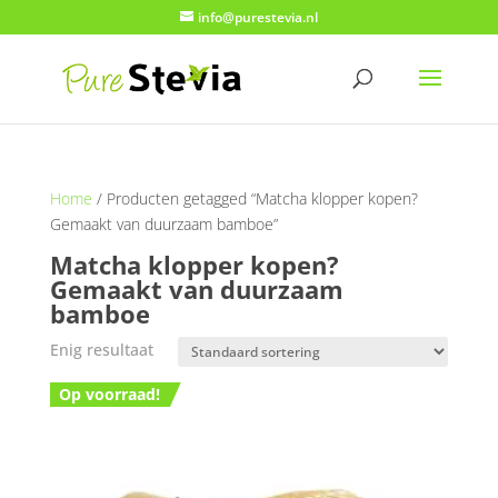
info@purestevia.nl
Home
/ Producten getagged “Matcha klopper kopen?
Gemaakt van duurzaam bamboe”
Matcha klopper kopen?
Gemaakt van duurzaam
bamboe
Enig resultaat
Op voorraad!