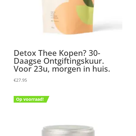
Detox Thee Kopen? 30-
Daagse Ontgiftingskuur.
Voor 23u, morgen in huis.
€
27.95
Op voorraad!