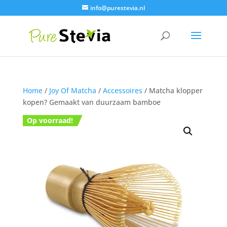
info@purestevia.nl
Home
/
Joy Of Matcha
/
Accessoires
/ Matcha klopper
kopen? Gemaakt van duurzaam bamboe
Op voorraad!