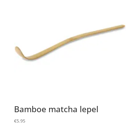
Bamboe matcha lepel
€
5.95