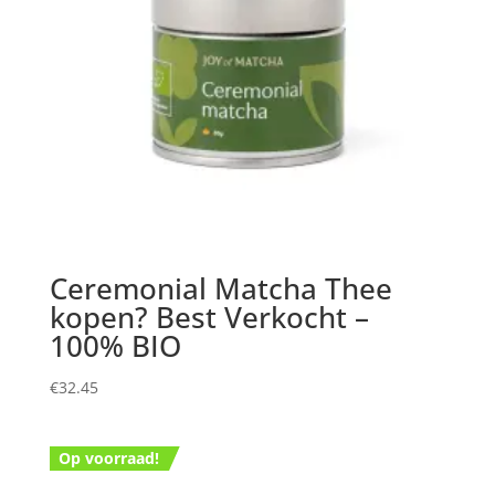
Ceremonial Matcha Thee
kopen? Best Verkocht –
100% BIO
€
32.45
Op voorraad!