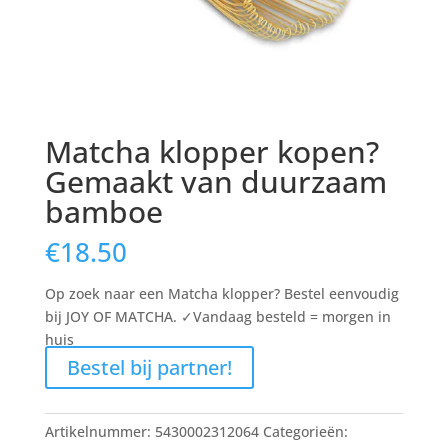
Matcha klopper kopen?
Gemaakt van duurzaam
bamboe
€
18.50
Op zoek naar een Matcha klopper? Bestel eenvoudig
bij JOY OF MATCHA. ✓Vandaag besteld = morgen in
huis
Bestel bij partner!
Artikelnummer:
5430002312064
Categorieën: