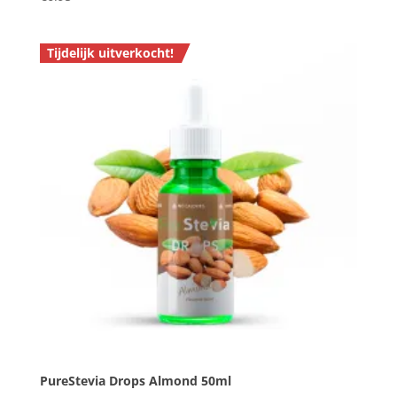
5.00
uit 5
Tijdelijk uitverkocht!
PureStevia Drops Almond 50ml