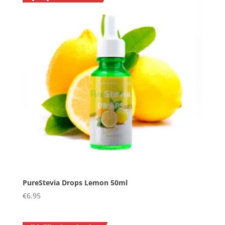
PureStevia Drops Lemon 50ml
€
6.95