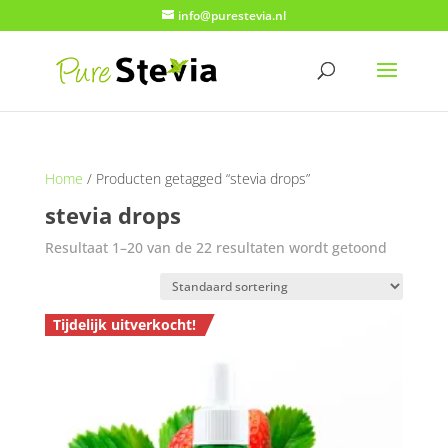
info@purestevia.nl
Home
/ Producten getagged “stevia drops”
stevia drops
Resultaat 1–20 van de 22 resultaten wordt getoond
Tijdelijk uitverkocht!