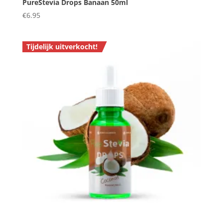
PureStevia Drops Banaan 50ml
€
6.95
Tijdelijk uitverkocht!