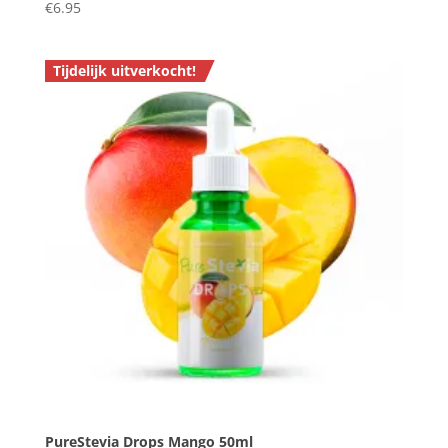
€
6.95
Tijdelijk uitverkocht!
PureStevia Drops Mango 50ml