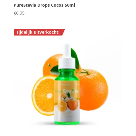
PureStevia Drops Cocos 50ml
€
6.95
Tijdelijk uitverkocht!