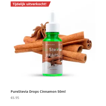
Tijdelijk uitverkocht!
PureStevia Drops Cinnamon 50ml
€
6.95