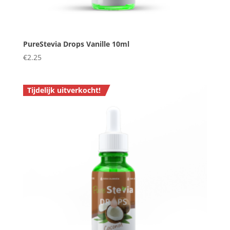
PureStevia Drops Vanille 10ml
€
2.25
Tijdelijk uitverkocht!