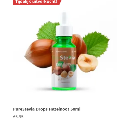
Tijdelijk uitverkocht!
PureStevia Drops Hazelnoot 50ml
€
6.95