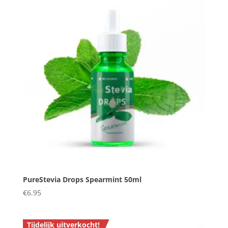
PureStevia Drops Spearmint 50ml
€
6.95
Tijdelijk uitverkocht!