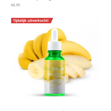
€
6.95
Tijdelijk uitverkocht!