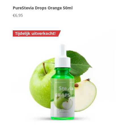
PureStevia Drops Orange 50ml
€
6.95
Tijdelijk uitverkocht!