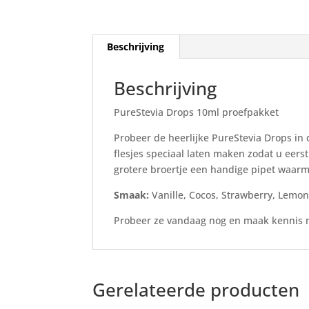
Beschrijving
Beschrijving
PureStevia Drops 10ml proefpakket
Probeer de heerlijke PureStevia Drops in
flesjes speciaal laten maken zodat u eers
grotere broertje een handige pipet waarm
Smaak:
Vanille, Cocos, Strawberry, Lemo
Probeer ze vandaag nog en maak kennis m
Gerelateerde producten