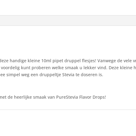
 deze handige kleine 10ml pipet druppel flesjes! Vanwege de vele 
t voordelig kunt proberen welke smaak u lekker vind. Deze kleine 
ee simpel weg een druppeltje Stevia te doseren is.
n
et de heerlijke smaak van PureStevia Flavor Drops!