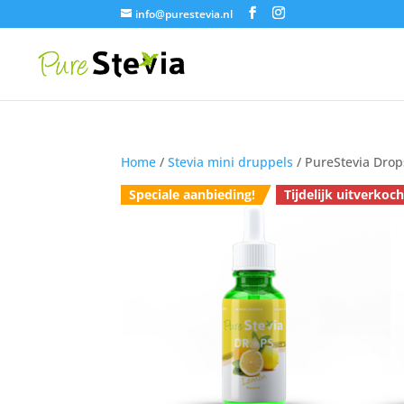
info@purestevia.nl
Home
/
Stevia mini druppels
/ PureStevia Drop
Speciale aanbieding!
Tijdelijk uitverkoch