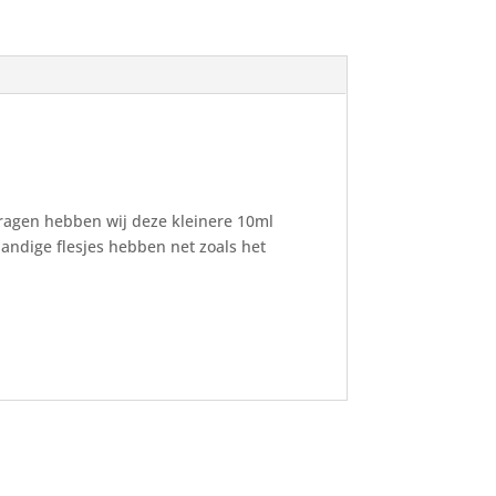
vragen hebben wij deze kleinere 10ml
handige flesjes hebben net zoals het