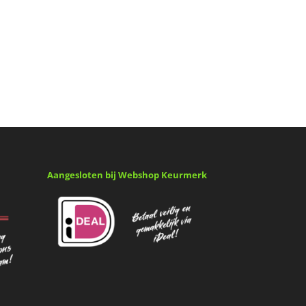
Aangesloten bij Webshop Keurmerk