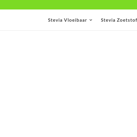
Stevia Vloeibaar
Stevia Zoetsto