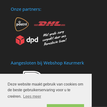
Onze partners:
Aangesloten bij Webshop Keurmerk
Deze website maakt gebruik van cookies om
de beste gebruikerservaring voor u te
creëren.
Lees meer