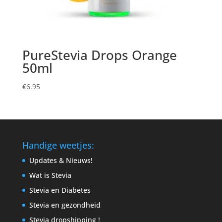
PureStevia Drops Orange
50ml
€
6.95
Handige weetjes:
Updates & Nieuws!
Wat is Stevia
Stevia en Diabetes
Stevia en gezondheid
Stevia dropshipping !