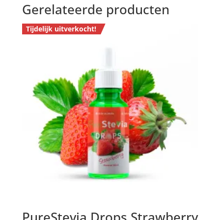
Gerelateerde producten
Tijdelijk uitverkocht!
PureStevia Drops Strawberry