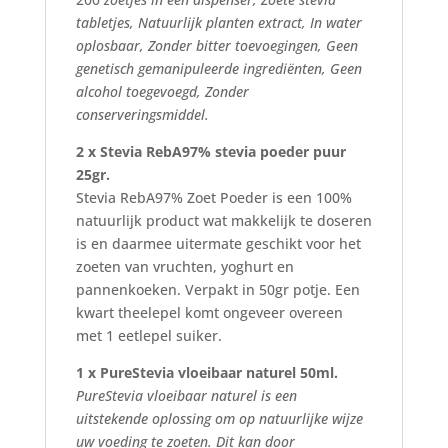
tabletjes, Natuurlijk planten extract, In water
oplosbaar, Zonder bitter toevoegingen, Geen
genetisch gemanipuleerde ingrediënten, Geen
alcohol toegevoegd, Zonder
conserveringsmiddel.
2 x Stevia RebA97% stevia poeder puur
25gr.
Stevia RebA97% Zoet Poeder is een 100%
natuurlijk product wat makkelijk te doseren
is en daarmee uitermate geschikt voor het
zoeten van vruchten, yoghurt en
pannenkoeken. Verpakt in 50gr potje. Een
kwart theelepel komt ongeveer overeen
met 1 eetlepel suiker.
1 x PureStevia vloeibaar naturel 50ml.
PureStevia vloeibaar naturel is een
uitstekende oplossing om op natuurlijke wijze
uw voeding te zoeten. Dit kan door