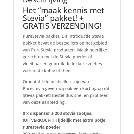
Het “maak kennis met
Stevia” pakket! +
GRATIS VERZENDING!
PureStevia pakket, Dit introductie Stevia
pakket bevat de bestsellers op het gebied
van PureStevia producten. Maak heerlijke
gerechten met de Stevia poeder of
vloeibaar en gebruik de lekkere zoetjes
voor in de koffie of thee!
Omdat dit de bestsellers zijn van
Purestevia geven wij ook een korting op dit
Stevia pakket! Bestel dus snel en profiteer
van deze aanbieding.
0 x dispenser a 200 stevia zoetjes.
!UITVERKOCHT! Tijdelijk met extra potje
Purestevia poeder!
200
zoetjes in een dispenser, Zoete stevia