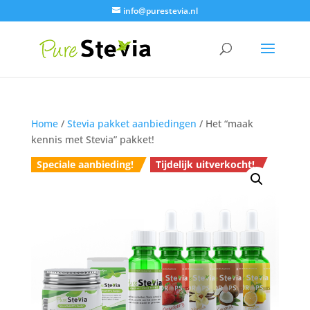
info@purestevia.nl
Home
/
Stevia pakket aanbiedingen
/ Het “maak
kennis met Stevia” pakket!
Speciale aanbieding!
Tijdelijk uitverkocht!