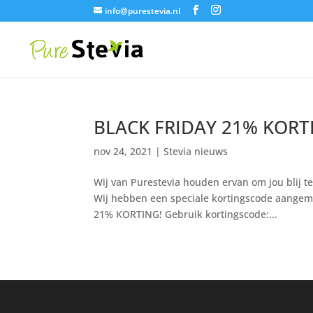
info@purestevia.nl
BLACK FRIDAY 21% KORTI
nov 24, 2021
|
Stevia nieuws
Wij van Purestevia houden ervan om jou blij 
Wij hebben een speciale kortingscode aangema
21% KORTING! Gebruik kortingscode:...