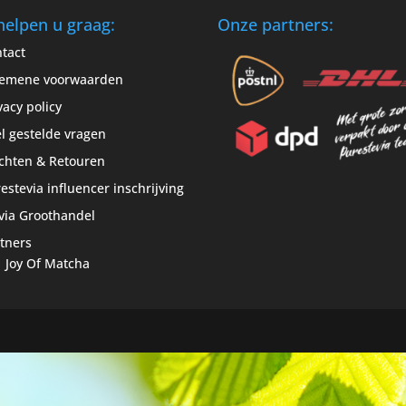
helpen u graag:
Onze partners:
tact
gemene voorwaarden
vacy policy
l gestelde vragen
chten & Retouren
estevia influencer inschrijving
via Groothandel
tners
Joy Of Matcha