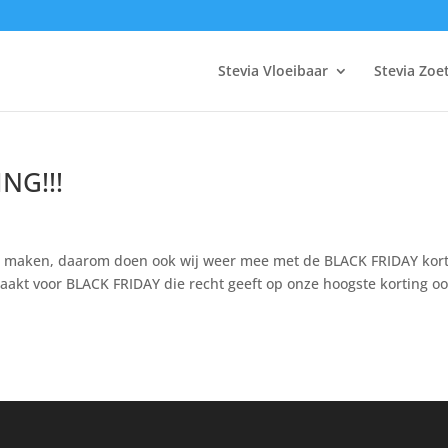
Stevia Vloeibaar
Stevia Zoe
NG!!!
te maken, daarom doen ook wij weer mee met de BLACK FRIDAY kort
akt voor BLACK FRIDAY die recht geeft op onze hoogste korting ooi