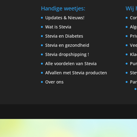
Handige weetjes:
Wij 
Updates & Nieuws!
Con
Wat is Stevia
Al
Stevia en Diabetes
Pri
Stevia en gezondheid
Vee
Stevia dropshipping !
Kla
Alle voordelen van Stevia
Pur
Afvallen met Stevia producten
Ste
Over ons
Par