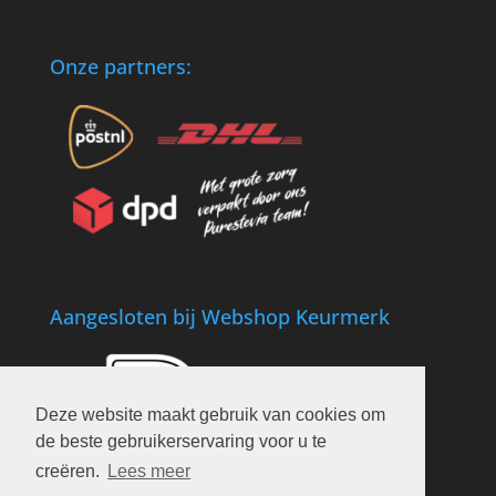
Onze partners:
Aangesloten bij Webshop Keurmerk
Deze website maakt gebruik van cookies om
de beste gebruikerservaring voor u te
creëren.
Lees meer