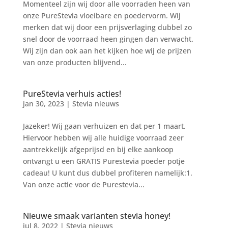
Momenteel zijn wij door alle voorraden heen van
onze PureStevia vloeibare en poedervorm. Wij
merken dat wij door een prijsverlaging dubbel zo
snel door de voorraad heen gingen dan verwacht.
Wij zijn dan ook aan het kijken hoe wij de prijzen
van onze producten blijvend...
PureStevia verhuis acties!
jan 30, 2023
|
Stevia nieuws
Jazeker! Wij gaan verhuizen en dat per 1 maart.
Hiervoor hebben wij alle huidige voorraad zeer
aantrekkelijk afgeprijsd en bij elke aankoop
ontvangt u een GRATIS Purestevia poeder potje
cadeau! U kunt dus dubbel profiteren namelijk:1.
Van onze actie voor de Purestevia...
Nieuwe smaak varianten stevia honey!
jul 8, 2022
|
Stevia nieuws