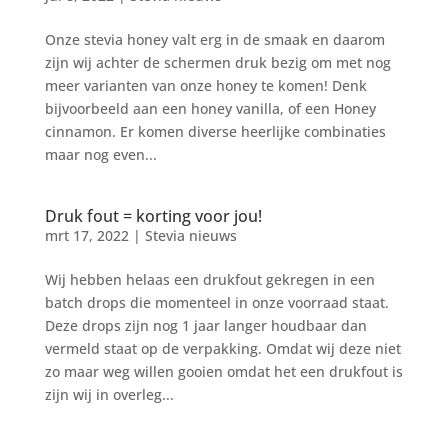
Onze stevia honey valt erg in de smaak en daarom
zijn wij achter de schermen druk bezig om met nog
meer varianten van onze honey te komen! Denk
bijvoorbeeld aan een honey vanilla, of een Honey
cinnamon. Er komen diverse heerlijke combinaties
maar nog even...
Druk fout = korting voor jou!
mrt 17, 2022
|
Stevia nieuws
Wij hebben helaas een drukfout gekregen in een
batch drops die momenteel in onze voorraad staat.
Deze drops zijn nog 1 jaar langer houdbaar dan
vermeld staat op de verpakking. Omdat wij deze niet
zo maar weg willen gooien omdat het een drukfout is
zijn wij in overleg...