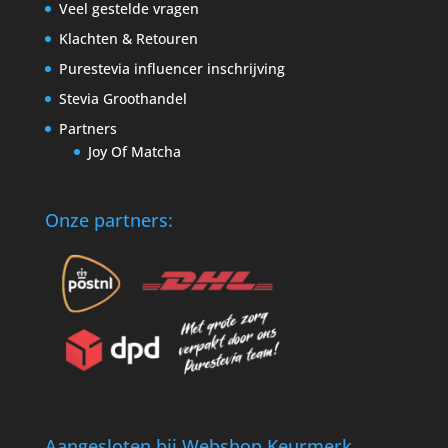
Veel gestelde vragen
Klachten & Retouren
Purestevia influencer inschrijving
Stevia Groothandel
Partners
Joy Of Matcha
Onze partners:
Aangesloten bij Webshop Keurmerk