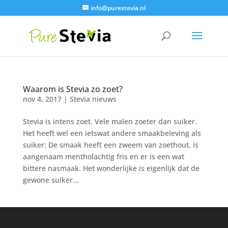
info@purestevia.nl
Waarom is Stevia zo zoet?
nov 4, 2017
|
Stevia nieuws
Stevia is intens zoet. Vele malen zoeter dan suiker.
Het heeft wel een ietswat andere smaakbeleving als
suiker: De smaak heeft een zweem van zoethout, is
aangenaam mentholachtig fris en er is een wat
bittere nasmaak. Het wonderlijke is eigenlijk dat de
gewone suiker...