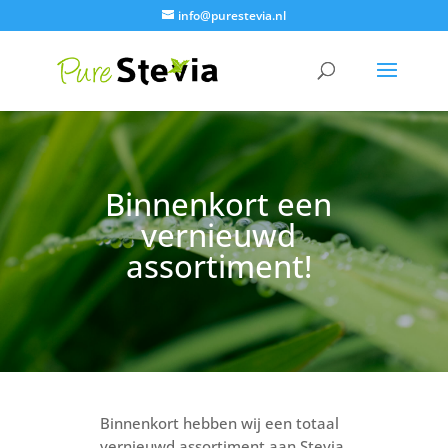
info@purestevia.nl
Binnenkort een
vernieuwd
assortiment!
Binnenkort hebben wij een totaal
vernieuwd assortiment aan Stevia