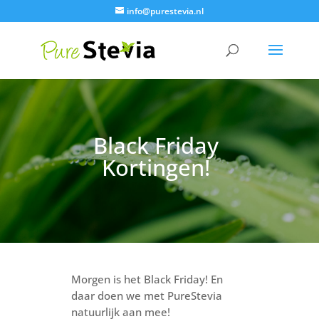
info@purestevia.nl
Black Friday
Kortingen!
Morgen is het Black Friday! En
daar doen we met PureStevia
natuurlijk aan mee!