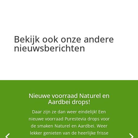
Bekijk ook onze andere
nieuwsberichten
Nieuwe voorraad Naturel en
Aardbei drops!
Daar zijn ze dan weer eindelijk! Een
nieuwe voorraad Purestevia drops voor
de smaken Naturel en Aardbei. Weer
lekker genieten van de heerlijke frisse