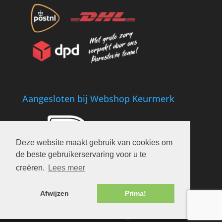
Aangesloten bij Webshop Keurmerk
Deze website maakt gebruik van cookies om
de beste gebruikerservaring voor u te
creëren.
Lees meer
Afwijzen
Prima!