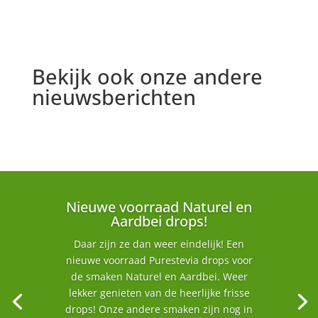
Bekijk ook onze andere
nieuwsberichten
Nieuwe voorraad Naturel en
Aardbei drops!
Daar zijn ze dan weer eindelijk! Een
nieuwe voorraad Purestevia drops voor
de smaken Naturel en Aardbei. Weer
lekker genieten van de heerlijke frisse
drops! Onze andere smaken zijn nog in