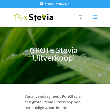
info@purestevia.nl
GROTE Stevia
Uitverkoop!
Vanaf vandaag heeft PureStevia
een grote Stevia uitverkoop van
het huidige assortiment!