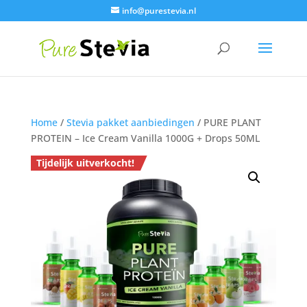
info@purestevia.nl
Home
/
Stevia pakket aanbiedingen
/ PURE PLANT
PROTEIN – Ice Cream Vanilla 1000G + Drops 50ML
Tijdelijk uitverkocht!