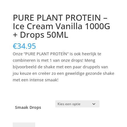
PURE PLANT PROTEIN –
Ice Cream Vanilla 1000G
+ Drops 50ML
€
34.95
Onze “PURE PLANT PROTEÏN” is ook heerlijk te
combineren is met 1 van onze drops! Meng
bijvoorbeeld de shake met een paar druppels van
jou keuze en creëer zo een geweldige gezonde shake
met een intense smaak!
Smaak Drops
PURE