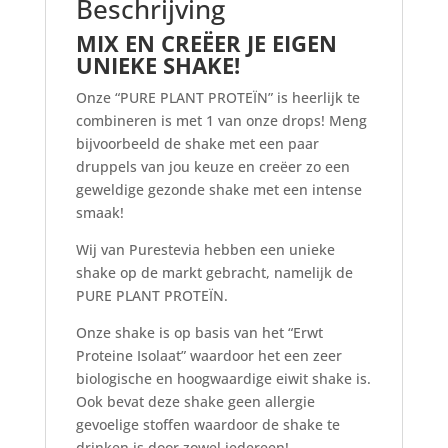
Beschrijving
MIX EN CREËER JE EIGEN
UNIEKE SHAKE!
Onze “PURE PLANT PROTEÏN” is heerlijk te
combineren is met 1 van onze drops! Meng
bijvoorbeeld de shake met een paar
druppels van jou keuze en creëer zo een
geweldige gezonde shake met een intense
smaak!
Wij van Purestevia hebben een unieke
shake op de markt gebracht, namelijk de
PURE PLANT PROTEÏN.
Onze shake is op basis van het “Erwt
Proteine Isolaat” waardoor het een zeer
biologische en hoogwaardige eiwit shake is.
Ook bevat deze shake geen allergie
gevoelige stoffen waardoor de shake te
drinken is door zowel iedereen!