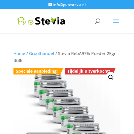
info@purestevia.nl
Home
/
Groothandel
/ Stevia RebA97% Poeder 25gr
Bulk
Speciale aanbieding!
Tijdelijk uitverkocht!