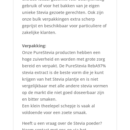
gebruik of voor het bakken van je eigen
unieke Stevia gezoete gerechten. Ook zijn
onze bulk verpakkingen extra scherp
geprijst en beschikbaar voor particuliere of
zakelijke klanten.
Verpakking:
Onze PureStevia producten hebben een
hoge zuiverheid en worden met grote zorg
bereid en verpakt. De PureStevia RebA97%
stevia extract is de beste vorm die je kunt
krijgen van het Stevia plantje en is niet
vergelijkbaar met alle andere stevia vormen
op de markt die niet goed doseerbaar zijn
en bitter smaken.
Een klein theelepel schepje is vaak al
voldoende voor een zoete smaak.
Heeft u een vraag over de Stevia poeder?
Neem contact met ons op via het