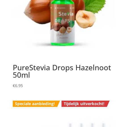
PureStevia Drops Hazelnoot
50ml
€
6.95
Speciale aanbieding!
Tijdelijk uitverkocht!