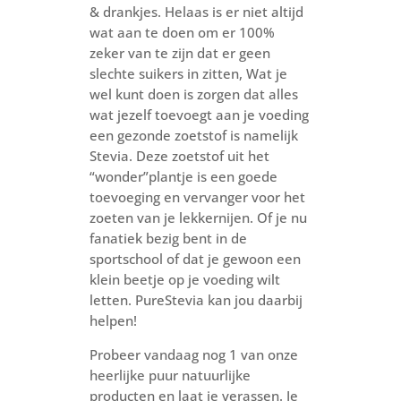
& drankjes. Helaas is er niet altijd
wat aan te doen om er 100%
zeker van te zijn dat er geen
slechte suikers in zitten, Wat je
wel kunt doen is zorgen dat alles
wat jezelf toevoegt aan je voeding
een gezonde zoetstof is namelijk
Stevia. Deze zoetstof uit het
“wonder”plantje is een goede
toevoeging en vervanger voor het
zoeten van je lekkernijen. Of je nu
fanatiek bezig bent in de
sportschool of dat je gewoon een
klein beetje op je voeding wilt
letten. PureStevia kan jou daarbij
helpen!
Probeer vandaag nog 1 van onze
heerlijke puur natuurlijke
producten en laat je verassen. Je