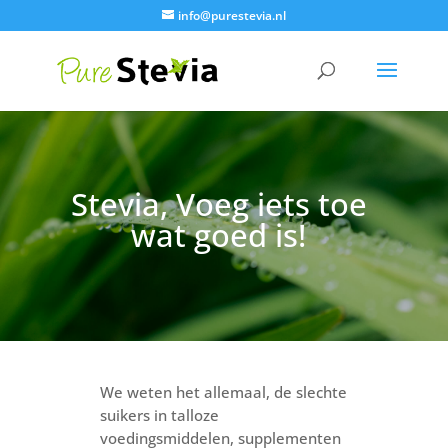
info@purestevia.nl
Stevia, Voeg iets toe
wat goed is!
We weten het allemaal, de slechte
suikers in talloze
voedingsmiddelen, supplementen