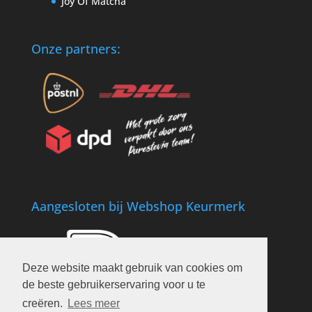
Joy Of Matcha
Onze partners:
Aangesloten bij Webshop Keurmerk
Deze website maakt gebruik van cookies om
de beste gebruikerservaring voor u te
creëren.
Lees meer