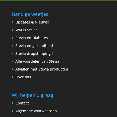
Handige weetjes:
Updates & Nieuws!
Wat is Stevia
Stevia en Diabetes
Stevia en gezondheid
Stevia dropshipping !
Alle voordelen van Stevia
Afvallen met Stevia producten
Over ons
Wij helpen u graag:
Contact
Algemene voorwaarden