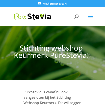
info@purestevia.nl
Stichting webshop
Keurmerk PureStevia!
PureStevia is vanaf nu ook
aangesloten bij het Stichting
Webshop Keurmerk. Dit wil zeggen